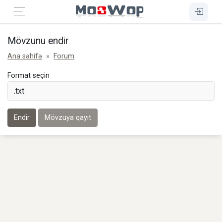
Mövzunu endir
Ana səhifə
Forum
Format seçin
Endir
Mövzuya qayıt